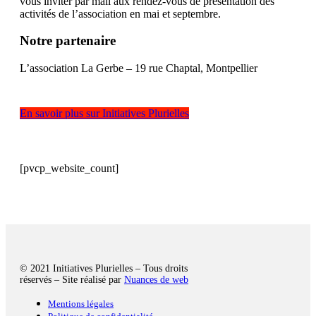
vous inviter par mail aux rendez-vous de présentation des
activités de l’association en mai et septembre.
Notre partenaire
L’association La Gerbe – 19 rue Chaptal, Montpellier
En savoir plus sur Initiatives Plurielles
[pvcp_website_count]
© 2021 Initiatives Plurielles – Tous droits
réservés – Site réalisé par
Nuances de web
Mentions légales