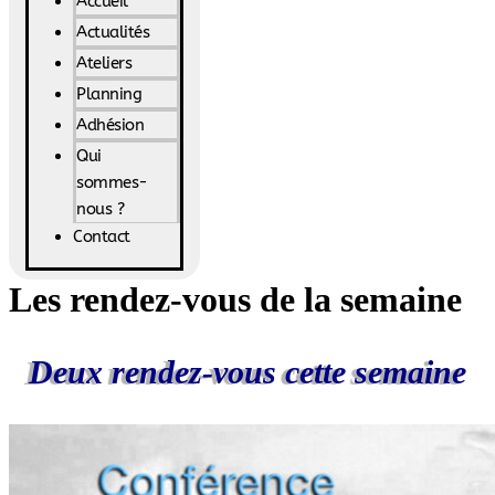
Accueil
Actualités
Ateliers
Planning
Adhésion
Qui
sommes-
nous ?
Contact
Les rendez-vous de la semaine
Deux rendez-vous cette semaine