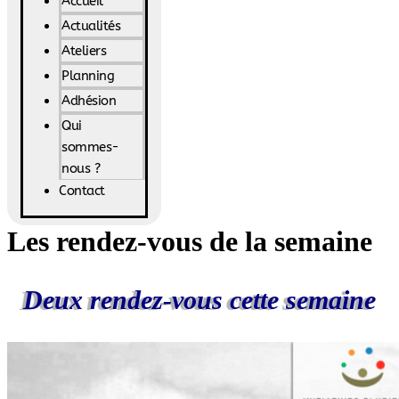
Accueil
Actualités
Ateliers
Planning
Adhésion
Qui
sommes-
nous ?
Contact
Les rendez-vous de la semaine
Deux rendez-vous cette semaine